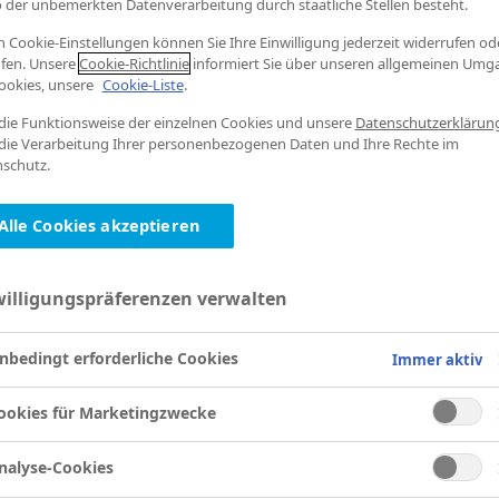
o der unbemerkten Datenverarbeitung durch staatliche Stellen besteht.
n Cookie-Einstellungen können Sie Ihre Einwilligung jederzeit widerrufen od
fen. Unsere
Cookie-Richtlinie
informiert Sie über unseren allgemeinen Umg
ookies, unsere
Cookie-Liste
.
die Funktionsweise der einzelnen Cookies und unsere
Datenschutzerklärun
die Verarbeitung Ihrer personenbezogenen Daten und Ihre Rechte im
schutz.
Alle Cookies akzeptieren
willigungspräferenzen verwalten
nbedingt erforderliche Cookies
Immer aktiv
ookies für Marketingzwecke
nalyse-Cookies