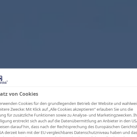
atz von Cookies
erwenden Cookies für den grundlegenden Betrieb der Website und wahlwei
eitere Zwecke: Mit Klick auf „Alle Cookies akzeptieren“ erlauben Sie uns die
ng für zusätzliche Funktionen sowie zu Analyse- und Marketingzwecken. Ih
lligung erstreckt sich auch auf die Datenübermittlung an Anbieter in den US
eisen darauf hin, dass nach der Rechtsprechung des Europäischen Gerichts
SA derzeit kein mit der EU vergleichbares Datenschutzniveau haben und da