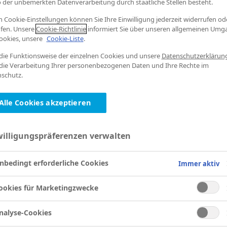
o der unbemerkten Datenverarbeitung durch staatliche Stellen besteht.
n Cookie-Einstellungen können Sie Ihre Einwilligung jederzeit widerrufen od
fen. Unsere
Cookie-Richtlinie
informiert Sie über unseren allgemeinen Umg
ookies, unsere
Cookie-Liste
.
die Funktionsweise der einzelnen Cookies und unsere
Datenschutzerklärun
die Verarbeitung Ihrer personenbezogenen Daten und Ihre Rechte im
schutz.
Alle Cookies akzeptieren
willigungspräferenzen verwalten
nbedingt erforderliche Cookies
Immer aktiv
ookies für Marketingzwecke
nalyse-Cookies