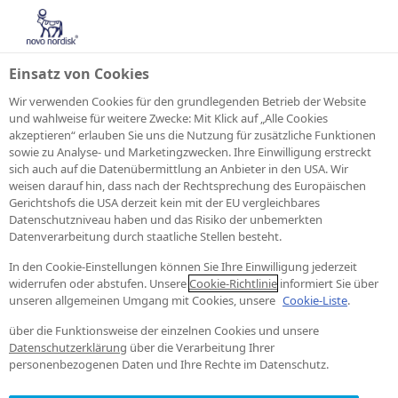
Einsatz von Cookies
Wir verwenden Cookies für den grundlegenden Betrieb der Website
und wahlweise für weitere Zwecke: Mit Klick auf „Alle Cookies
akzeptieren“ erlauben Sie uns die Nutzung für zusätzliche Funktionen
sowie zu Analyse- und Marketingzwecken. Ihre Einwilligung erstreckt
sich auch auf die Datenübermittlung an Anbieter in den USA. Wir
weisen darauf hin, dass nach der Rechtsprechung des Europäischen
Gerichtshofs die USA derzeit kein mit der EU vergleichbares
Datenschutzniveau haben und das Risiko der unbemerkten
Datenverarbeitung durch staatliche Stellen besteht.
In den Cookie-Einstellungen können Sie Ihre Einwilligung jederzeit
widerrufen oder abstufen. Unsere
Cookie-Richtlinie
informiert Sie über
unseren allgemeinen Umgang mit Cookies, unsere
Cookie-Liste
.
über die Funktionsweise der einzelnen Cookies und unsere
Datenschutzerklärung
über die Verarbeitung Ihrer
personenbezogenen Daten und Ihre Rechte im Datenschutz.