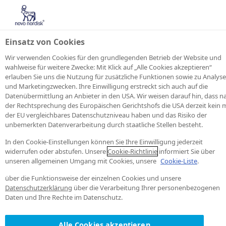
Einsatz von Cookies
Wir verwenden Cookies für den grundlegenden Betrieb der Website und
wahlweise für weitere Zwecke: Mit Klick auf „Alle Cookies akzeptieren“
erlauben Sie uns die Nutzung für zusätzliche Funktionen sowie zu Analyse
und Marketingzwecken. Ihre Einwilligung erstreckt sich auch auf die
Datenübermittlung an Anbieter in den USA. Wir weisen darauf hin, dass n
der Rechtsprechung des Europäischen Gerichtshofs die USA derzeit kein m
der EU vergleichbares Datenschutzniveau haben und das Risiko der
unbemerkten Datenverarbeitung durch staatliche Stellen besteht.
In den Cookie-Einstellungen können Sie Ihre Einwilligung jederzeit
widerrufen oder abstufen. Unsere
Cookie-Richtlinie
informiert Sie über
unseren allgemeinen Umgang mit Cookies, unsere
Cookie-Liste
.
über die Funktionsweise der einzelnen Cookies und unsere
Datenschutzerklärung
über die Verarbeitung Ihrer personenbezogenen
Daten und Ihre Rechte im Datenschutz.
Alle Cookies akzeptieren